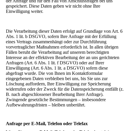
der Anfrage und für den Fall von Anschlussfragen bei uns
gespeichert. Diese Daten geben wir nicht ohne Ihre
Einwilligung weiter.
Die Verarbeitung dieser Daten erfolgt auf Grundlage von Art. 6
Abs. 1 lit. b DSGVO, sofern Ihre Anfrage mit der Erfüllung
eines Vertrags zusammenhängt oder zur Durchführung
vorvertraglicher Maßnahmen erforderlich ist. In allen übrigen
Fällen beruht die Verarbeitung auf unserem berechtigten
Interesse an der effektiven Bearbeitung der an uns gerichteten
Anfragen (Art. 6 Abs. 1 lit. f DSGVO) oder auf Ihrer
Einwilligung (Art. 6 Abs. 1 lit. a DSGVO) sofern diese
abgefragt wurde. Die von Ihnen im Kontaktformular
eingegebenen Daten verbleiben bei uns, bis Sie uns zur
Löschung auffordern, Ihre Einwilligung zur Speicherung
widerrufen oder der Zweck für die Datenspeicherung entfällt (z.
B. nach abgeschlossener Bearbeitung Ihrer Anfrage).
Zwingende gesetzliche Bestimmungen – insbesondere
Aufbewahrungsfristen – bleiben unberührt.
Anfrage per E-Mail, Telefon oder Telefax