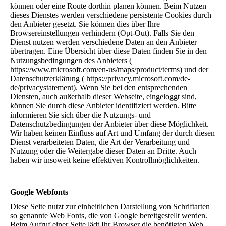
können oder eine Route dorthin planen können. Beim Nutzen
dieses Dienstes werden verschiedene persistente Cookies durch
den Anbieter gesetzt. Sie können dies über Ihre
Browsereinstellungen verhindern (Opt-Out). Falls Sie den
Dienst nutzen werden verschiedene Daten an den Anbieter
übertragen. Eine Übersicht über diese Daten finden Sie in den
Nutzungsbedingungen des Anbieters (
https://www.microsoft.com/en-us/maps/product/terms) und der
Datenschutzerklärung ( https://privacy.microsoft.com/de-
de/privacystatement). Wenn Sie bei den entsprechenden
Diensten, auch außerhalb dieser Webseite, eingeloggt sind,
können Sie durch diese Anbieter identifiziert werden. Bitte
informieren Sie sich über die Nutzungs- und
Datenschutzbedingungen der Anbieter über diese Möglichkeit.
Wir haben keinen Einfluss auf Art und Umfang der durch diesen
Dienst verarbeiteten Daten, die Art der Verarbeitung und
Nutzung oder die Weitergabe dieser Daten an Dritte. Auch
haben wir insoweit keine effektiven Kontrollmöglichkeiten.
Google Webfonts
Diese Seite nutzt zur einheitlichen Darstellung von Schriftarten
so genannte Web Fonts, die von Google bereitgestellt werden.
Beim Aufruf einer Seite lädt Ihr Browser die benötigten Web