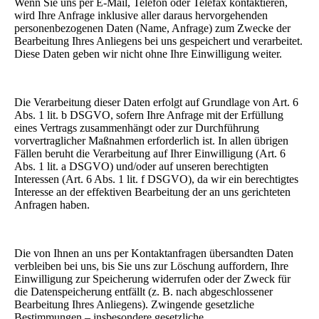
Wenn Sie uns per E-Mail, Telefon oder Telefax kontaktieren,
wird Ihre Anfrage inklusive aller daraus hervorgehenden
personenbezogenen Daten (Name, Anfrage) zum Zwecke der
Bearbeitung Ihres Anliegens bei uns gespeichert und verarbeitet.
Diese Daten geben wir nicht ohne Ihre Einwilligung weiter.
Die Verarbeitung dieser Daten erfolgt auf Grundlage von Art. 6
Abs. 1 lit. b DSGVO, sofern Ihre Anfrage mit der Erfüllung
eines Vertrags zusammenhängt oder zur Durchführung
vorvertraglicher Maßnahmen erforderlich ist. In allen übrigen
Fällen beruht die Verarbeitung auf Ihrer Einwilligung (Art. 6
Abs. 1 lit. a DSGVO) und/oder auf unseren berechtigten
Interessen (Art. 6 Abs. 1 lit. f DSGVO), da wir ein berechtigtes
Interesse an der effektiven Bearbeitung der an uns gerichteten
Anfragen haben.
Die von Ihnen an uns per Kontaktanfragen übersandten Daten
verbleiben bei uns, bis Sie uns zur Löschung auffordern, Ihre
Einwilligung zur Speicherung widerrufen oder der Zweck für
die Datenspeicherung entfällt (z. B. nach abgeschlossener
Bearbeitung Ihres Anliegens). Zwingende gesetzliche
Bestimmungen – insbesondere gesetzliche