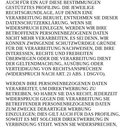
AUCH FÜR EIN AUF DIESE BESTIMMUNGEN
GESTÜTZTES PROFILING. DIE JEWEILIGE
RECHTSGRUNDLAGE, AUF DENEN EINE
VERARBEITUNG BERUHT, ENTNEHMEN SIE DIESER
DATENSCHUTZERKLÄRUNG. WENN SIE
WIDERSPRUCH EINLEGEN, WERDEN WIR IHRE
BETROFFENEN PERSONENBEZOGENEN DATEN
NICHT MEHR VERARBEITEN, ES SEI DENN, WIR
KÖNNEN ZWINGENDE SCHUTZWÜRDIGE GRÜNDE
FÜR DIE VERARBEITUNG NACHWEISEN, DIE IHRE
INTERESSEN, RECHTE UND FREIHEITEN
ÜBERWIEGEN ODER DIE VERARBEITUNG DIENT
DER GELTENDMACHUNG, AUSÜBUNG ODER
VERTEIDIGUNG VON RECHTSANSPRÜCHEN
(WIDERSPRUCH NACH ART. 21 ABS. 1 DSGVO).
WERDEN IHRE PERSONENBEZOGENEN DATEN
VERARBEITET, UM DIREKTWERBUNG ZU
BETREIBEN, SO HABEN SIE DAS RECHT, JEDERZEIT
WIDERSPRUCH GEGEN DIE VERARBEITUNG SIE
BETREFFENDER PERSONENBEZOGENER DATEN
ZUM ZWECKE DERARTIGER WERBUNG
EINZULEGEN; DIES GILT AUCH FÜR DAS PROFILING,
SOWEIT ES MIT SOLCHER DIREKTWERBUNG IN
VERBINDUNG STEHT. WENN SIE WIDERSPRECHEN,