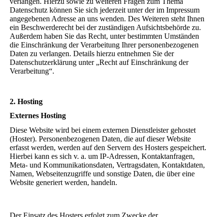
verlangen. Hierzu sowie zu weiteren Fragen zum Thema
Datenschutz können Sie sich jederzeit unter der im Impressum
angegebenen Adresse an uns wenden. Des Weiteren steht Ihnen
ein Beschwerderecht bei der zuständigen Aufsichtsbehörde zu.
Außerdem haben Sie das Recht, unter bestimmten Umständen
die Einschränkung der Verarbeitung Ihrer personenbezogenen
Daten zu verlangen. Details hierzu entnehmen Sie der
Datenschutzerklärung unter „Recht auf Einschränkung der
Verarbeitung“.
2. Hosting
Externes Hosting
Diese Website wird bei einem externen Dienstleister gehostet
(Hoster). Personenbezogenen Daten, die auf dieser Website
erfasst werden, werden auf den Servern des Hosters gespeichert.
Hierbei kann es sich v. a. um IP-Adressen, Kontaktanfragen,
Meta- und Kommunikationsdaten, Vertragsdaten, Kontaktdaten,
Namen, Webseitenzugriffe und sonstige Daten, die über eine
Website generiert werden, handeln.
Der Einsatz des Hosters erfolgt zum Zwecke der