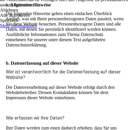
und zu optimieren.
a. Allgemeine Hinweise
Ablehnen
Die folgenden Hinweise geben einen einfachen Überblick
Alle akzeptieren
darüber, was mit Ihren personenbezogenen Daten passiert, wenn
Speichern
Sie diese Website besuchen. Personenbezogene Daten sind alle
Mehr Informationen
Daten, mit denen Sie persönlich identifiziert werden können.
Ausführliche Informationen zum Thema Datenschutz
entnehmen Sie unserer unter diesem Text aufgeführten
Datenschutzerklärung.
b. Datenerfassung auf dieser Website
Wer ist verantwortlich für die Datenerfassung auf dieser
Website?
Die Datenverarbeitung auf dieser Website erfolgt durch den
Websitebetreiber. Dessen Kontaktdaten können Sie dem
Impressum dieser Website entnehmen.
Wie erfassen wir Ihre Daten?
Ihre Daten werden zum einen dadurch erhoben, dass Sie uns