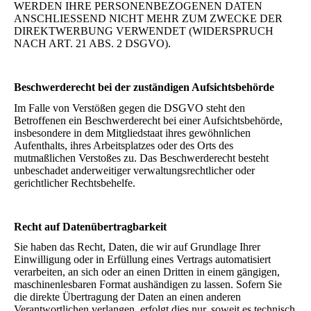
WERDEN IHRE PERSONENBEZOGENEN DATEN
ANSCHLIESSEND NICHT MEHR ZUM ZWECKE DER
DIREKTWERBUNG VERWENDET (WIDERSPRUCH
NACH ART. 21 ABS. 2 DSGVO).
Beschwerderecht bei der zuständigen Aufsichtsbehörde
Im Falle von Verstößen gegen die DSGVO steht den
Betroffenen ein Beschwerderecht bei einer Aufsichtsbehörde,
insbesondere in dem Mitgliedstaat ihres gewöhnlichen
Aufenthalts, ihres Arbeitsplatzes oder des Orts des
mutmaßlichen Verstoßes zu. Das Beschwerderecht besteht
unbeschadet anderweitiger verwaltungsrechtlicher oder
gerichtlicher Rechtsbehelfe.
Recht auf Datenübertragbarkeit
Sie haben das Recht, Daten, die wir auf Grundlage Ihrer
Einwilligung oder in Erfüllung eines Vertrags automatisiert
verarbeiten, an sich oder an einen Dritten in einem gängigen,
maschinenlesbaren Format aushändigen zu lassen. Sofern Sie
die direkte Übertragung der Daten an einen anderen
Verantwortlichen verlangen, erfolgt dies nur, soweit es technisch