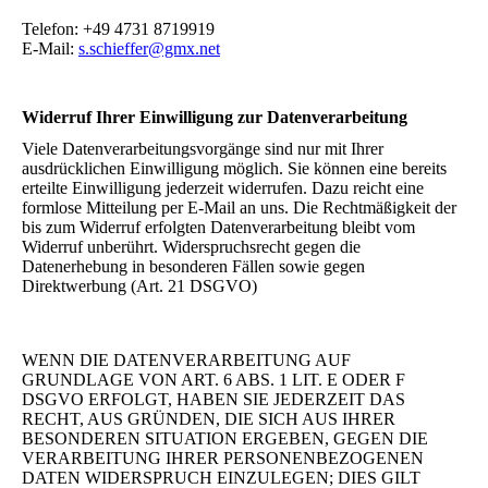
Telefon: +49 4731 8719919
E-Mail:
s.schieffer@gmx.net
Widerruf Ihrer Einwilligung zur Datenverarbeitung
Viele Datenverarbeitungsvorgänge sind nur mit Ihrer
ausdrücklichen Einwilligung möglich. Sie können eine bereits
erteilte Einwilligung jederzeit widerrufen. Dazu reicht eine
formlose Mitteilung per E-Mail an uns. Die Rechtmäßigkeit der
bis zum Widerruf erfolgten Datenverarbeitung bleibt vom
Widerruf unberührt. Widerspruchsrecht gegen die
Datenerhebung in besonderen Fällen sowie gegen
Direktwerbung (Art. 21 DSGVO)
WENN DIE DATENVERARBEITUNG AUF
GRUNDLAGE VON ART. 6 ABS. 1 LIT. E ODER F
DSGVO ERFOLGT, HABEN SIE JEDERZEIT DAS
RECHT, AUS GRÜNDEN, DIE SICH AUS IHRER
BESONDEREN SITUATION ERGEBEN, GEGEN DIE
VERARBEITUNG IHRER PERSONENBEZOGENEN
DATEN WIDERSPRUCH EINZULEGEN; DIES GILT