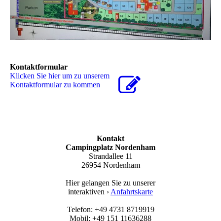
Kontaktformular
Klicken Sie hier um zu unserem
Kon­takt­for­mu­lar zu kommen
Kontakt
Campingplatz Nordenham
Strandallee 11
26954 Nordenham
Hier gelangen Sie zu unserer
interaktiven ›
Anfahrtskarte
Telefon: +49 4731 8719919
Mobil: +49 151 11636288