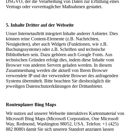
DSGVO, der die Verarbeitung von Daten zur Erfüllung eines
Vertrags oder vorvertraglicher Maßnahmen gestattet.
5. Inhalte Dritter auf der Webseite
Unser Internetauftritt integriert Inhalte anderer Anbieter. Dies
können reine Content-Elemente (z.B. Nachrichten,
Neuigkeiten), aber auch Widgets (Funktionen, wie z.B.
Buchungssysteme) oder z.B. Schriften und technische
Bibliotheken sein. Dazu gehören auch Google Fonts. Aus
technischen Gründen erfolgt dies, indem diese Inhalte vom
Browser von anderen Servern geladen werden. In diesem
Zusammenhang werden die aktuell von Ihrem Browser
verwendete IP und der verwendete Browser des anfragenden
Systems übermittelt. Bitte beachten Sie diesbezüglich die
jeweiligen Datenschutzerklärungen der Drittanbieter.
Routenplaner Bing Maps
Wir nutzen auf unserer Webseite interaktives Kartenmaterial von
Microsoft Bing Maps (Microsoft Corporation, One Microsoft
Way, Redmond, Washington 98052, USA. Telefon: +1 (425)
882 8080) damit Sie sich unseren Standort anzeigen lassen